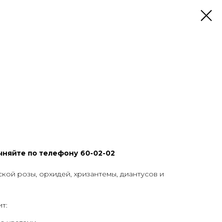
чняйте по телефону 60-02-02
кой розы, орхидей, хризантемы, диантусов и
т: