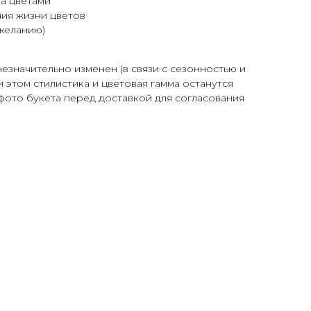
за цветами
ия жизни цветов
желанию)
незначительно изменен (в связи с сезонностью и
 этом стилистика и цветовая гамма останутся
фото букета перед доставкой для согласования