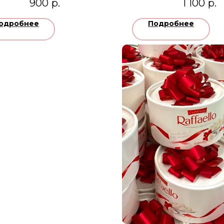
900
р.
1 100
р.
одробнее
Подробнее