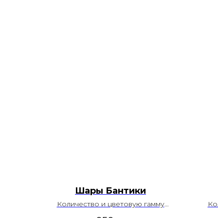
Шары Бантики
Количество и цветовую гамму
Ко
можно изменить