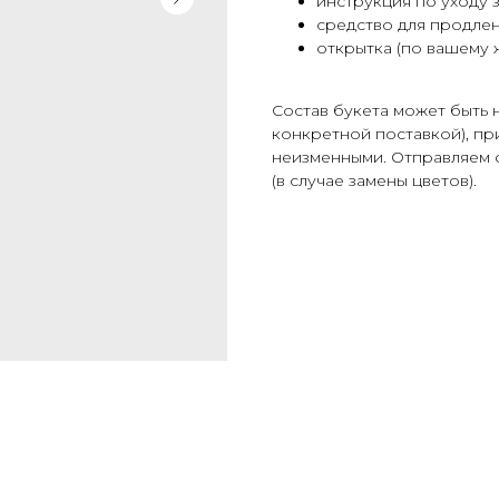
инструкция по уходу 
средство для продлен
открытка (по вашему 
Cостав букета может быть 
конкретной поставкой), при
неизменными. Отправляем 
(в случае замены цветов).