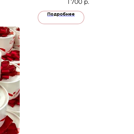
1 700
р.
Подробнее