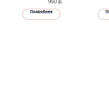
950
р.
Подробнее
П