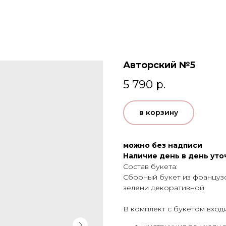
Авторский №5
5 790
р.
в корзину
можно без надписи
Наличие день в день уто
Состав букета:
Сборный букет из французс
зелени декоративной
В комплект с букетом входи