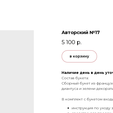
Авторский №17
5 100
р.
в корзину
Наличие день в день уто
Состав букета:
Сборный букет из французс
диантуса и зелени декорат
В комплект с букетом входи
инструкция по уходу 