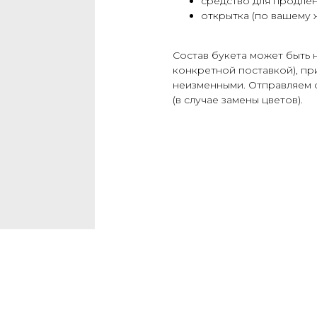
средство для продлен
открытка (по вашему 
Cостав букета может быть 
конкретной поставкой), при
неизменными. Отправляем 
(в случае замены цветов).