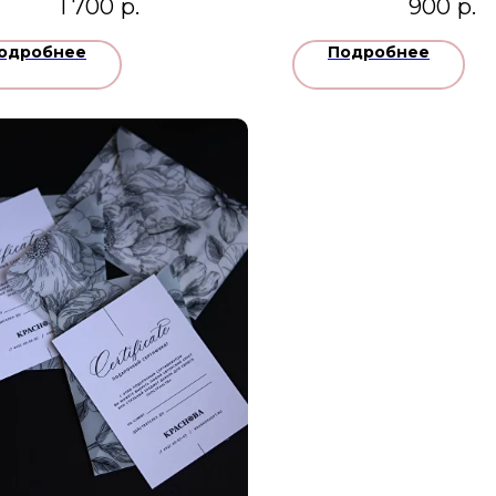
1 700
р.
900
р.
одробнее
Подробнее