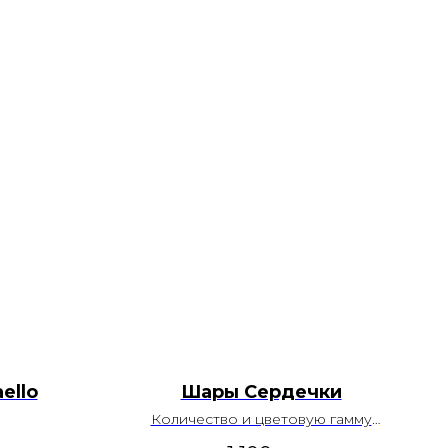
ello
Шары Сердечки
Количество и цветовую гамму
можно изменить