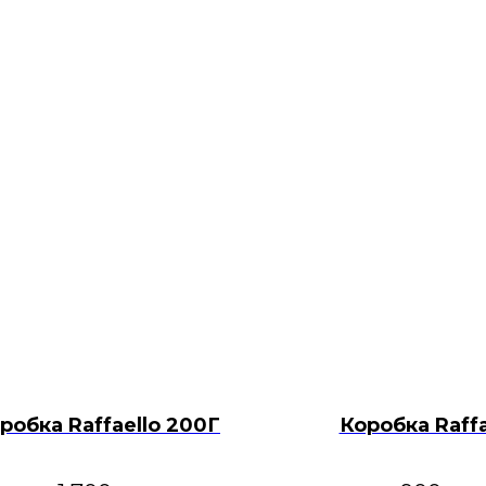
робка Raffaello 200Г
Коробка Raffa