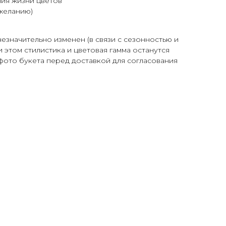
ия жизни цветов
желанию)
незначительно изменен (в связи с сезонностью и
 этом стилистика и цветовая гамма останутся
фото букета перед доставкой для согласования