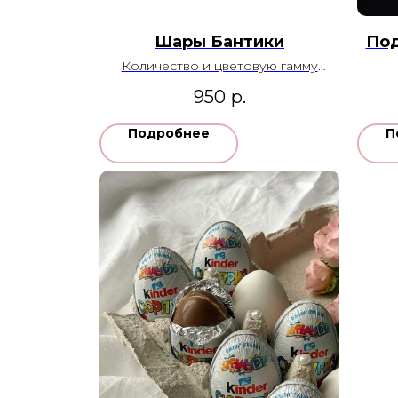
Шары Бантики
Под
Количество и цветовую гамму
можно изменить
950
р.
Подробнее
П