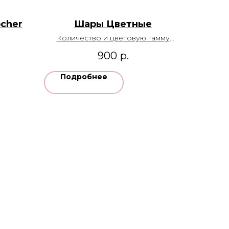
ocher
Шары Цветные
Количество и цветовую гамму
можно изменить
900
р.
Подробнее