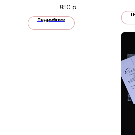
850
р.
П
Подробнее