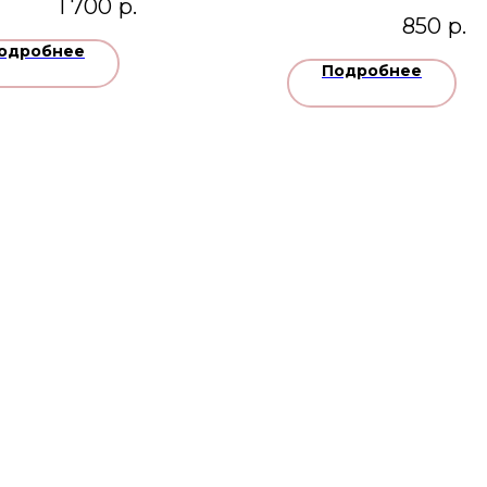
1 700
р.
850
р.
одробнее
Подробнее