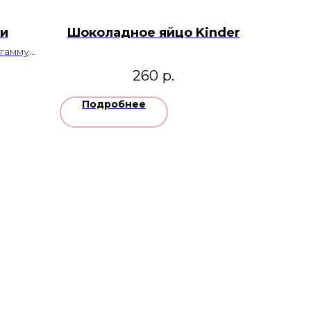
и
Шоколадное яйцо Kinder
 гамму
260
р.
Подробнее