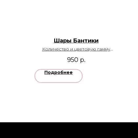
Шары Бантики
Количество и цветовую гамму
можно изменить
950
р.
Подробнее