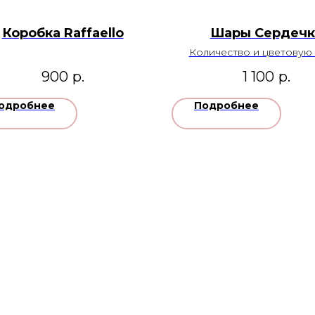
Коробка Raffaello
Шары Сердечк
Количество и цветовую
можно изменить
900
р.
1 100
р.
одробнее
Подробнее