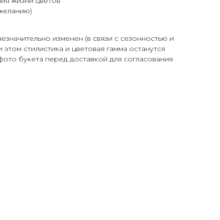
ия жизни цветов
желанию)
незначительно изменен (в связи с сезонностью и
 этом стилистика и цветовая гамма останутся
фото букета перед доставкой для согласования