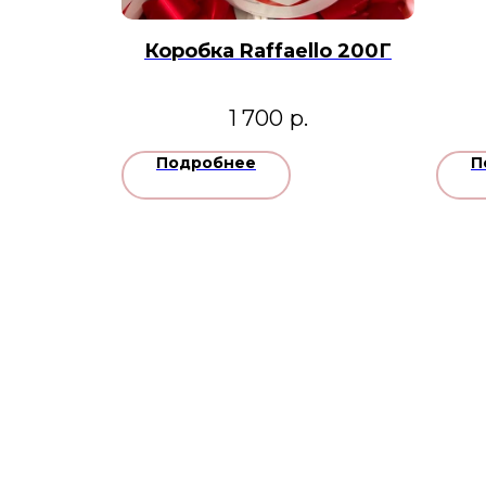
Коробка Raffaello 200Г
1 700
р.
Подробнее
П