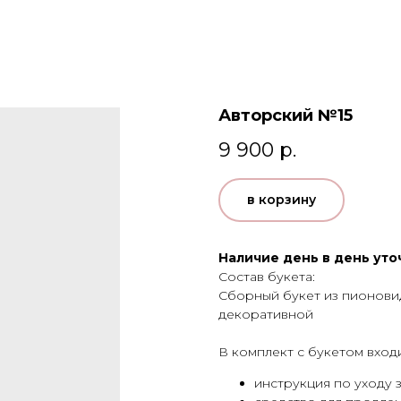
Авторский №15
9 900
р.
в корзину
Наличие день в день уто
Состав букета:
Сборный букет из пионовид
декоративной
В комплект с букетом входи
инструкция по уходу 