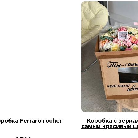
робка Ferraro rocher
Коробка с зерка
самый красивый ц