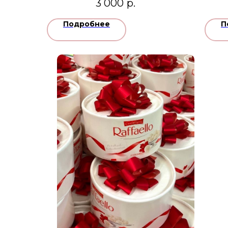
3 000
р.
Подробнее
П