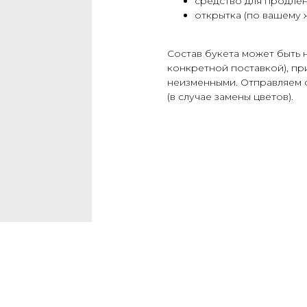
средство для продлен
открытка (по вашему 
Cостав букета может быть 
конкретной поставкой), при
неизменными. Отправляем 
(в случае замены цветов).