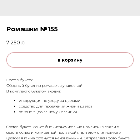
Ромашки №155
7 250
р.
в корзину
Состав букета:
Сборный букет из ромашек с упаковкой
В комплект с букетом входит:
инструкция по уходу за цветами
средство для продления жизни цветов
открытка (по вашему желанию)
Cостав букета может быть незначительно изменен (в связи с
сезонностью и конкретной поставкой), при этом стилистика и
цветовая гамма останутся неизменными. Отправляем фото букета