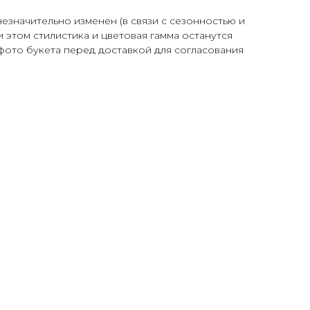
незначительно изменен (в связи с сезонностью и
 этом стилистика и цветовая гамма останутся
фото букета перед доставкой для согласования