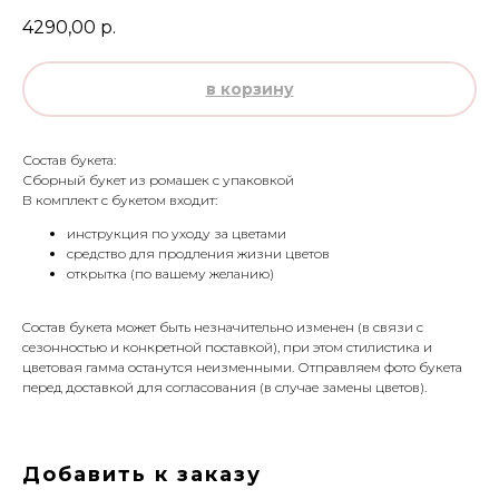
4290,00
р.
в корзину
Состав букета:
Сборный букет из ромашек с упаковкой
В комплект с букетом входит:
инструкция по уходу за цветами
средство для продления жизни цветов
открытка (по вашему желанию)
Cостав букета может быть незначительно изменен (в связи с
сезонностью и конкретной поставкой), при этом стилистика и
цветовая гамма останутся неизменными. Отправляем фото букета
перед доставкой для согласования (в случае замены цветов).
Добавить к заказу