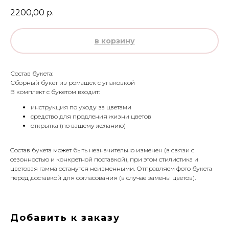
2200,00
р.
в корзину
Состав букета:
Сборный букет из ромашек с упаковкой
В комплект с букетом входит:
инструкция по уходу за цветами
средство для продления жизни цветов
открытка (по вашему желанию)
Cостав букета может быть незначительно изменен (в связи с
сезонностью и конкретной поставкой), при этом стилистика и
цветовая гамма останутся неизменными. Отправляем фото букета
перед доставкой для согласования (в случае замены цветов).
Добавить к заказу