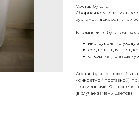
Состав букета:
Сборная композиция в коро
эустомой, декоративной з
В комплект с букетом входи
инструкция по уходу 
средство для продлен
открытка (по вашему 
Cостав букета может быть 
конкретной поставкой), при
неизменными. Отправляем 
(в случае замены цветов).