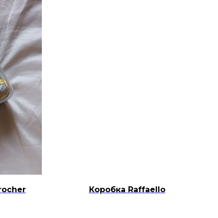
rocher
Коробка Raffaello