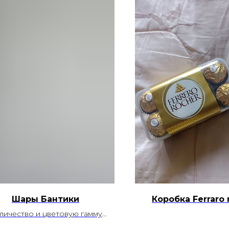
Шары Бантики
Коробка Ferraro 
личество и цветовую гамму
можно изменить