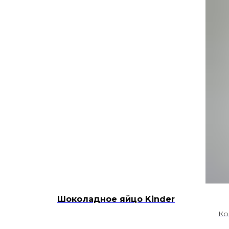
Шоколадное яйцо Kinder
Ко