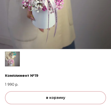
Комплимент №19
1 990
р.
в корзину