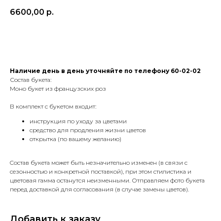
6600,00
р.
в корзину
Наличие день в день уточняйте по телефону 60-02-02
Состав букета:
Моно букет из французских роз
В комплект с букетом входит:
инструкция по уходу за цветами
средство для продления жизни цветов
открытка (по вашему желанию)
Cостав букета может быть незначительно изменен (в связи с
сезонностью и конкретной поставкой), при этом стилистика и
цветовая гамма останутся неизменными. Отправляем фото букета
перед доставкой для согласования (в случае замены цветов).
Добавить к заказу