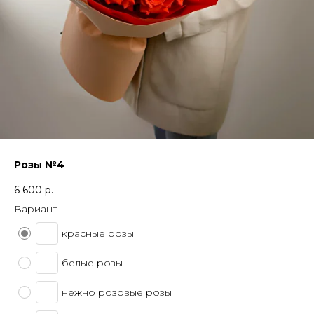
Розы №4
6 600
р.
Вариант
красные розы
белые розы
нежно розовые розы