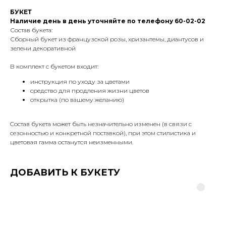
БУКЕТ
Наличие день в день уточняйте по телефону 60-02-02
Состав букета:
Сборный букет из французской розы, хризантемы, диантусов и
зелени декоративной
В комплект с букетом входит:
инструкция по уходу за цветами
средство для продления жизни цветов
открытка (по вашему желанию)
Cостав букета может быть незначительно изменен (в связи с
сезонностью и конкретной поставкой), при этом стилистика и
цветовая гамма останутся неизменными.
ДОБАВИТЬ К БУКЕТУ