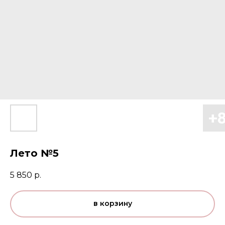
Лето №5
5 850
р.
в корзину