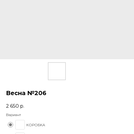
Весна №206
2 650
р.
Вариант
КОРОБКА