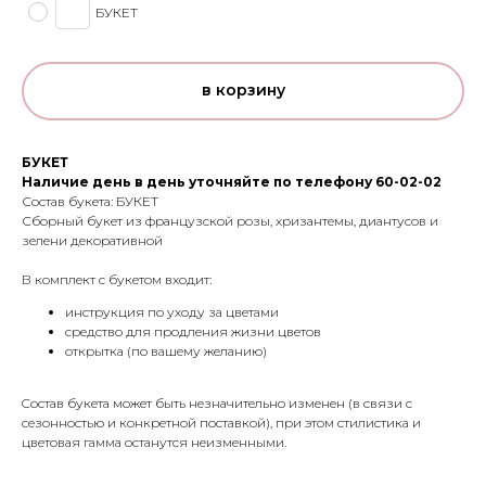
БУКЕТ
в корзину
БУКЕТ
Наличие день в день уточняйте по телефону 60-02-02
Состав букета: БУКЕТ
Сборный букет из французской розы, хризантемы, диантусов и
зелени декоративной
В комплект с букетом входит:
инструкция по уходу за цветами
средство для продления жизни цветов
открытка (по вашему желанию)
Cостав букета может быть незначительно изменен (в связи с
сезонностью и конкретной поставкой), при этом стилистика и
цветовая гамма останутся неизменными.