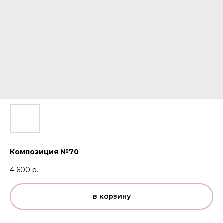
Композиция №70
4 600
р.
в корзину