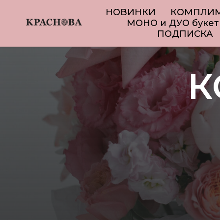
НОВИНКИ
КОМПЛИ
МОНО и ДУО буке
ПОДПИСКА
К