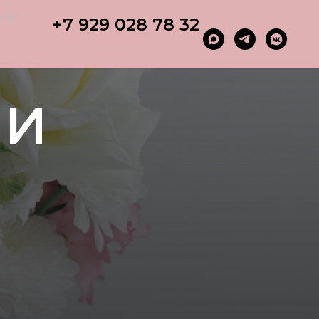
ИИ
+7 929 028 78 32
ИИ