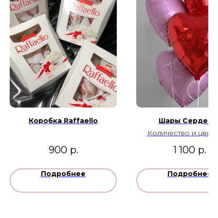
Коробка Raffaello
Шары Сердечк
Количество и цвет
гамму можно изме
900
р.
1 100
р.
Подробнее
Подробнее