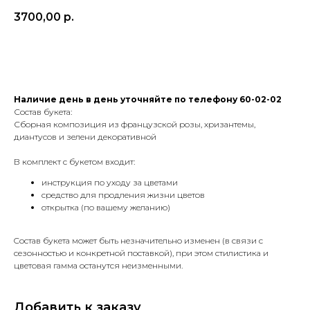
3700,00
р.
в корзину
Наличие день в день уточняйте по телефону 60-02-02
Состав букета:
Сборная композиция из французской розы, хризантемы,
диантусов и зелени декоративной
В комплект с букетом входит:
инструкция по уходу за цветами
средство для продления жизни цветов
открытка (по вашему желанию)
Cостав букета может быть незначительно изменен (в связи с
сезонностью и конкретной поставкой), при этом стилистика и
цветовая гамма останутся неизменными.
Добавить к заказу