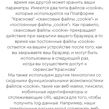
время как другой может хранить ваши
параметры. Имеются два типа файлов «cookie»,
которые используются на Платформе
"Краснова": «сеансовые файлы „cookie“» и
«постоянные файлы „cookie“». Как правило,
сеансовые файлы «cookie» прекращают
действие при закрытии вашего браузера, в то
время как постоянные файлы «cookie»
остаются на вашем устройстве после того, как
вы закрываете ваш браузер, и могут быть
использованы в следующий раз,
когда вы осуществите доступ к
сервисам"Краснова"
Мы также используем другие технологии со
сходными функциональными возможностями
файлов «cookie», такие как веб-маяки, пиксели,
мобильные идентификаторы и
отслеживающие URL-адреса для того, чтобы
получить log-данные. Например, наши
электронные письма могут содержать веб-